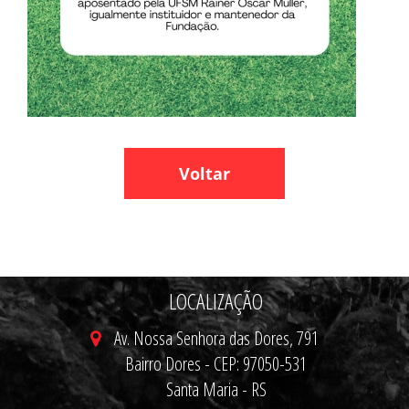
Voltar
LOCALIZAÇÃO
Av. Nossa Senhora das Dores, 791
Bairro Dores - CEP: 97050-531
Santa Maria - RS