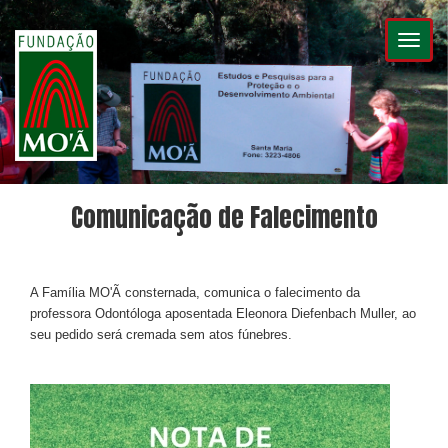
Toggl
naviga
Comunicação de Falecimento
A Família MO'Ã consternada, comunica o falecimento da
professora Odontóloga aposentada Eleonora Diefenbach Muller, ao
seu pedido será cremada sem atos fúnebres.