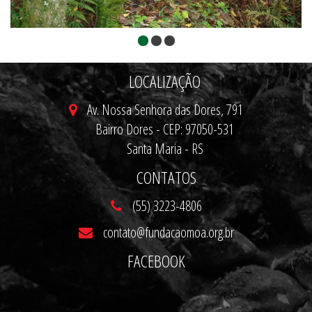
LOCALIZAÇÃO
Av. Nossa Senhora das Dores, 791
Bairro Dores - CEP: 97050-531
Santa Maria - RS
CONTATOS
(55) 3223-4806
contato@fundacaomoa.org.br
FACEBOOK