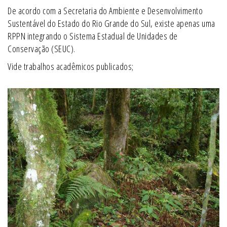
De acordo com a Secretaria do Ambiente e Desenvolvimento
Sustentável do Estado do Rio Grande do Sul, existe apenas uma
RPPN integrando o Sistema Estadual de Unidades de
Conservação (SEUC).
Vide trabalhos acadêmicos publicados;