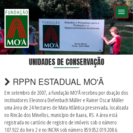
Toggl
naviga
UNIDADES DE CONSERVAÇÃO
RPPN ESTADUAL MO'Ã
Em setembro de 2007, a Fundação MO'Ã recebeu por doação dos
instituidores Eleonora Diefenbach Müller e Rainer Oscar Müller
uma área de 24 hectares de Mata Atlântica preservada, localizada
no Rincão dos Minellos, município de Itaara, RS. A área está
registrada no cartório de registro de imóveis sob o número
107.922 do livro 2 e no INCRA sob número 859.052.019.208.6.