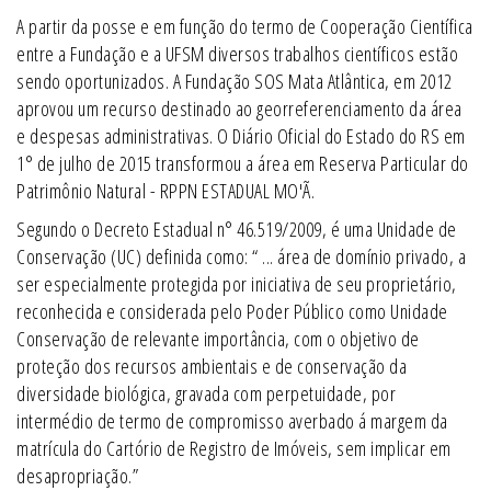
A partir da posse e em função do termo de Cooperação Científica
entre a Fundação e a UFSM diversos trabalhos científicos estão
sendo oportunizados. A Fundação SOS Mata Atlântica, em 2012
aprovou um recurso destinado ao georreferenciamento da área
e despesas administrativas. O Diário Oficial do Estado do RS em
1° de julho de 2015 transformou a área em Reserva Particular do
Patrimônio Natural - RPPN ESTADUAL MO'Ã.
Segundo o Decreto Estadual n° 46.519/2009, é uma Unidade de
Conservação (UC) definida como: “ ... área de domínio privado, a
ser especialmente protegida por iniciativa de seu proprietário,
reconhecida e considerada pelo Poder Público como Unidade
Conservação de relevante importância, com o objetivo de
proteção dos recursos ambientais e de conservação da
diversidade biológica, gravada com perpetuidade, por
intermédio de termo de compromisso averbado á margem da
matrícula do Cartório de Registro de Imóveis, sem implicar em
desapropriação.”